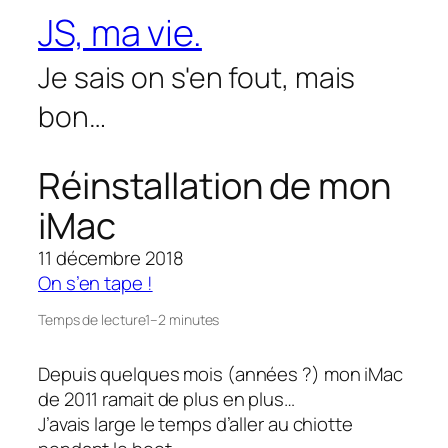
Aller
JS, ma vie.
au
contenu
Je sais on s'en fout, mais
bon…
Réinstallation de mon
iMac
11 décembre 2018
On s’en tape !
Temps de lecture
1–2 minutes
Depuis quelques mois (années ?) mon iMac
de 2011 ramait de plus en plus…
J’avais large le temps d’aller au chiotte