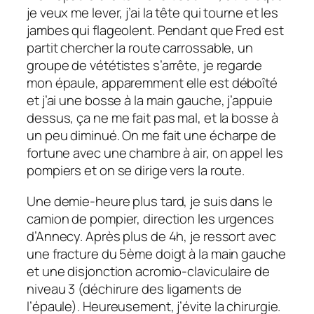
je veux me lever, j’ai la tête qui tourne et les
jambes qui flageolent. Pendant que Fred est
partit chercher la route carrossable, un
groupe de vététistes s’arrête, je regarde
mon épaule, apparemment elle est déboîté
et j’ai une bosse à la main gauche, j’appuie
dessus, ça ne me fait pas mal, et la bosse à
un peu diminué. On me fait une écharpe de
fortune avec une chambre à air, on appel les
pompiers et on se dirige vers la route.
Une demie-heure plus tard, je suis dans le
camion de pompier, direction les urgences
d’Annecy. Après plus de 4h, je ressort avec
une fracture du 5ème doigt à la main gauche
et une disjonction acromio-claviculaire de
niveau 3 (déchirure des ligaments de
l’épaule). Heureusement, j’évite la chirurgie.