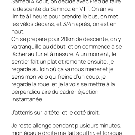
Samedi 4 Août, on décide avec Fred de faire
la descente du Semnoz en VTT. On arrive
limite à l’heure pour prendre le bus, on met
les vélos dedans, et 3/4h après, on est en
haut.
On se prépare pour 20km de descente, on y
va tranquille au début, et on commence à se
lâcher au fur et à mesure. A un moment, le
sentier fait un plat et remonte ensuite, je
regarde au loin où ça va nous mener et je
sens mon vélo qui freine d’un coup, je
regarde la roue, et je la vois se mettre à la
perpendiculaire du cadre : éjection
instantanée.
J’atterris sur la tête, et le coté droit.
Je reste allongé pendant plusieurs minutes,
mon épaule droite me fait souffrir, et lorsque