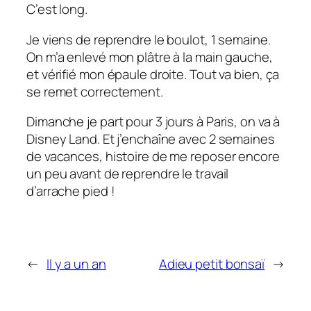
C’est long.
Je viens de reprendre le boulot, 1 semaine.
On m’a enlevé mon plâtre à la main gauche,
et vérifié mon épaule droite. Tout va bien, ça
se remet correctement.
Dimanche je part pour 3 jours à Paris, on va à
Disney Land. Et j’enchaîne avec 2 semaines
de vacances, histoire de me reposer encore
un peu avant de reprendre le travail
d’arrache pied !
←
Il y a un an
Adieu petit bonsaï
→