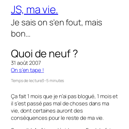
Aller
JS, ma vie.
au
contenu
Je sais on s'en fout, mais
bon…
Quoi de neuf ?
31 août 2007
On s’en tape !
Temps de lecture
3–5 minutes
Ça fait 1 mois que je n’ai pas blogué, 1 mois et
il s’est passé pas mal de choses dans ma
vie, dont certaines auront des
conséquences pour le reste de ma vie.