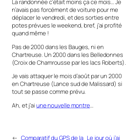
La randonnée c’était moins ça ce mois… Je
n’avais pas forcément de voiture pour me
déplacer le vendredi, et des sorties entre
potes prévues le weekend, bref, j’ai profité
quand même !
Pas de 2000 dans les Bauges, ni en
Chartreuse. Un 2000 dans les Belledonnes
(Croix de Chamrousse par les lacs Roberts).
Je vais attaquer le mois d’août par un 2000
en Chartreuse (Lance sud de Malissard) si
tout se passe comme prévu.
Ah, et j’ai
une nouvelle montre
…
←
Comparatif du GPS de la
Le jour où j’ai