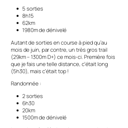
5 sorties
8h15
62km
1980m de dénivelé
Autant de sorties en course à pied qu’au
mois de juin, par contre, un très gros trail
(29km – 1300m D+) ce mois-ci. Première fois
que je fais une telle distance, c’était long
(5h30), mais c’était top !
Randonnée :
2 sorties
6h30
20km
1500m de dénivelé