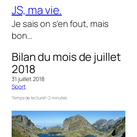
Aller
JS, ma vie.
au
contenu
Je sais on s'en fout, mais
bon…
Bilan du mois de juillet
2018
31 juillet 2018
Sport
Temps de lecture
1–2 minutes