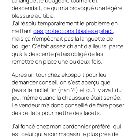
La languette bougeait, tournait et
descendait, ce qui m’a provoqué une légère
blessure au tibia.
J’ai résolu temporairement le problème en
mettant
des protections tibiales epitact
,
mais ça n’empêchait pas la languette de
bouger. C’était assez chiant d’ailleurs, parce
qu’à la descente j’étais obligé de les
remettre en place une ou deux fois.
Après un tour chez ekosport pour leur
demander conseil, on s’est aperçu que
j’avais le mollet fin (nan ?!) et qu’il y avait du
jeu, même quand la chaussure était serrée.
Le vendeur m’a donc conseillé de faire poser
des œillets pour mettre des lacets.
J’ai foncé chez mon cordonnier préféré, qui
est celui qui a son magasin le plus près de