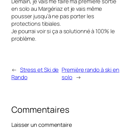
Demain, je vais me faire ma première sortie
en solo au Margériaz et je vais même
pousser jusqu’à ne pas porter les
protections tibiales.
Je pourrai voir si ça a solutionné à 100% le
problème.
←
Stress et Ski de
Première rando à ski en
Rando
solo
→
Commentaires
Laisser un commentaire