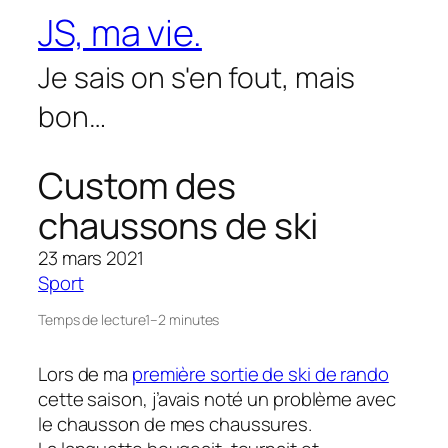
Aller
JS, ma vie.
au
contenu
Je sais on s'en fout, mais
bon…
Custom des
chaussons de ski
23 mars 2021
Sport
Temps de lecture
1–2 minutes
Lors de ma
première sortie de ski de rando
cette saison, j’avais noté un problème avec
le chausson de mes chaussures.